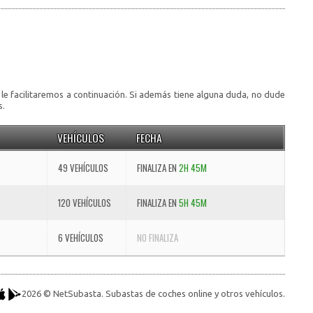
 le facilitaremos a continuación. Si además tiene alguna duda, no dude
s.
VEHÍCULOS
FECHA
49 VEHÍCULOS
FINALIZA EN
2H 45M
120 VEHÍCULOS
FINALIZA EN
5H 45M
6 VEHÍCULOS
NO FINALIZA
2026 © NetSubasta. Subastas de coches online y otros vehículos.