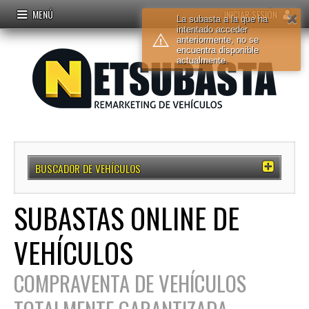
MENÚ
INICIAR SESIÓN
La subasta a la que ha
intentado acceder
anteriormente, no se
encuentra disponible
actualmente.
BUSCADOR DE VEHÍCULOS
SUBASTAS ONLINE DE
VEHÍCULOS
COMPRAVENTA DE VEHÍCULOS