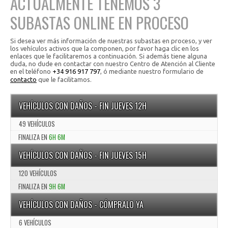
ACTUALMENTE TENEMOS 3
SUBASTAS ONLINE EN PROCESO
Si desea ver más información de nuestras subastas en proceso, y ver
los vehículos activos que la componen, por favor haga clic en los
enlaces que le facilitaremos a continuación. Si además tiene alguna
duda, no dude en contactar con nuestro Centro de Atención al Cliente
en el teléfono
+34 916 917 797
, ó mediante nuestro formulario de
contacto
que le facilitamos.
VEHÍCULOS CON DAÑOS - FIN JUEVES 12H
49 VEHÍCULOS
FINALIZA EN
6H 6M
VEHÍCULOS CON DAÑOS - FIN JUEVES 15H
120 VEHÍCULOS
FINALIZA EN
9H 6M
VEHÍCULOS CON DAÑOS - CÓMPRALO YA
6 VEHÍCULOS