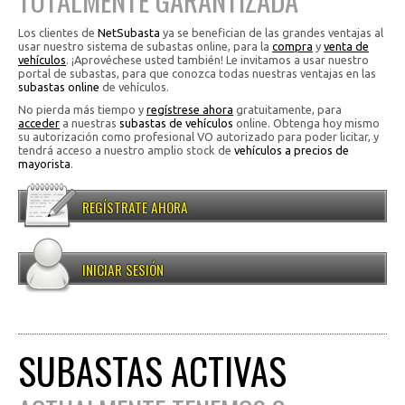
TOTALMENTE GARANTIZADA
Los clientes de
NetSubasta
ya se benefician de las grandes ventajas al
usar nuestro sistema de subastas online, para la
compra
y
venta de
vehículos
. ¡Aprovéchese usted también! Le invitamos a usar nuestro
portal de subastas, para que conozca todas nuestras ventajas en las
subastas online
de vehículos.
No pierda más tiempo y
regístrese ahora
gratuitamente, para
acceder
a nuestras
subastas de vehículos
online. Obtenga hoy mismo
su autorización como profesional VO autorizado para poder licitar, y
tendrá acceso a nuestro amplio stock de
vehículos a precios de
mayorista
.
REGÍSTRATE AHORA
INICIAR SESIÓN
SUBASTAS ACTIVAS