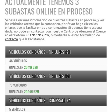
ACTUALMENTE TENEMOS 3
SUBASTAS ONLINE EN PROCESO
Si desea ver más información de nuestras subastas en proceso, y ver
los vehículos activos que la componen, por favor haga clic en los
enlaces que le facilitaremos a continuación. Si además tiene alguna
duda, no dude en contactar con nuestro Centro de Atención al Cliente
en el teléfono
+34 916 917 797
, ó mediante nuestro formulario de
contacto
que le facilitamos.
VEHÍCULOS CON DAÑOS - FIN LUNES 12H
46 VEHÍCULOS
FINALIZA EN
2D 11H 52M
VEHÍCULOS CON DAÑOS - FIN LUNES 15H
79 VEHÍCULOS
FINALIZA EN
2D 14H 52M
VEHÍCULOS CON DAÑOS - CÓMPRALO YA
5 VEHÍCULOS