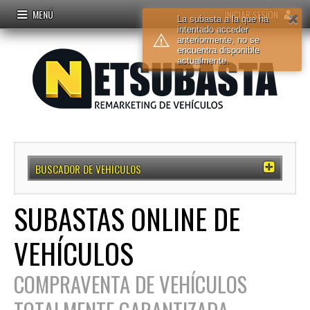
MENÚ
INICIAR SESIÓN
La subasta a la que ha
intentado acceder
anteriormente, no se
encuentra disponible
actualmente.
BUSCADOR DE VEHÍCULOS
SUBASTAS ONLINE DE
VEHÍCULOS
COMPRAVENTA DE VEHÍCULOS