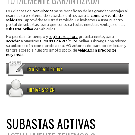
TOTALMENTE GARANTIZADA
Los clientes de
NetSubasta
ya se benefician de las grandes ventajas al
usar nuestro sistema de subastas online, para la
compra
y
venta de
vehículos
. ¡Aprovéchese usted también! Le invitamos a usar nuestro
portal de subastas, para que conozca todas nuestras ventajas en las
subastas online
de vehículos.
No pierda más tiempo y
regístrese ahora
gratuitamente, para
acceder
a nuestras
subastas de vehículos
online. Obtenga hoy mismo
su autorización como profesional VO autorizado para poder licitar, y
tendrá acceso a nuestro amplio stock de
vehículos a precios de
mayorista
.
REGÍSTRATE AHORA
INICIAR SESIÓN
SUBASTAS ACTIVAS