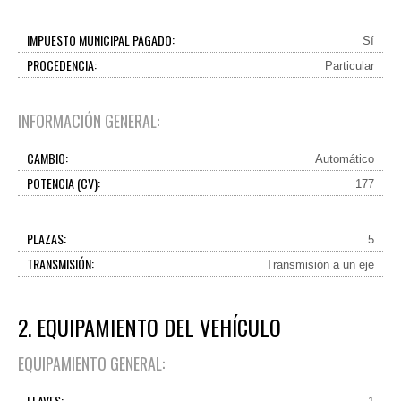
IMPUESTO MUNICIPAL PAGADO:
Sí
PROCEDENCIA:
Particular
INFORMACIÓN GENERAL:
CAMBIO:
Automático
POTENCIA (CV):
177
PLAZAS:
5
TRANSMISIÓN:
Transmisión a un eje
2. EQUIPAMIENTO DEL VEHÍCULO
EQUIPAMIENTO GENERAL:
LLAVES: