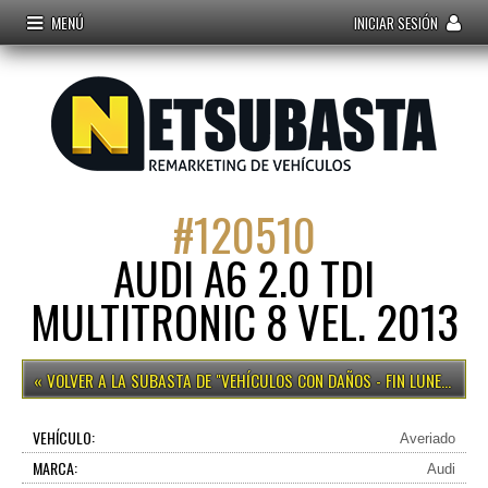
MENÚ
INICIAR SESIÓN
#
120510
AUDI A6 2.0 TDI
MULTITRONIC 8 VEL. 2013
VEHÍCULOS CON DAÑOS - FIN LUNES 12H
VEHÍCULO:
Averiado
MARCA:
Audi