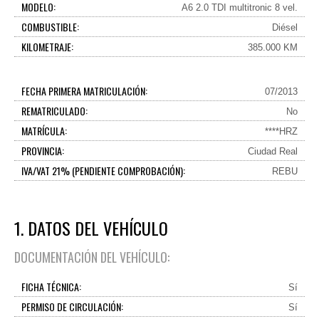
MODELO:
A6 2.0 TDI multitronic 8 vel.
COMBUSTIBLE:
Diésel
KILOMETRAJE:
385.000 KM
FECHA PRIMERA MATRICULACIÓN:
07/2013
REMATRICULADO:
No
MATRÍCULA:
****HRZ
PROVINCIA:
Ciudad Real
IVA/VAT 21% (PENDIENTE COMPROBACIÓN):
REBU
1. DATOS DEL VEHÍCULO
DOCUMENTACIÓN DEL VEHÍCULO:
FICHA TÉCNICA:
Sí
PERMISO DE CIRCULACIÓN:
Sí