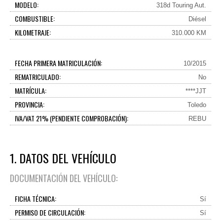
MODELO:
318d Touring Aut.
COMBUSTIBLE:
Diésel
KILOMETRAJE:
310.000 KM
FECHA PRIMERA MATRICULACIÓN:
10/2015
REMATRICULADO:
No
MATRÍCULA:
****JJT
PROVINCIA:
Toledo
IVA/VAT 21% (PENDIENTE COMPROBACIÓN):
REBU
1. DATOS DEL VEHÍCULO
DOCUMENTACIÓN DEL VEHÍCULO:
FICHA TÉCNICA:
Sí
PERMISO DE CIRCULACIÓN:
Sí