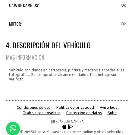
CAJA DE CAMBIOS:
Ok
MOTOR:
Ok
4. DESCRIPCIÓN DEL VEHÍCULO
MÁS INFORMACIÓN:
Vehículo con daños en carrocería, pintura y mecánica acordes a las
fotografías. Sin comprobar alcance de daños. Kilometraje sin
verificar.
Condiciones de uso
Política de privacidad
Aviso legal
Trabaja con nosotros
Protección de datos
Subir
¡DESCÁRGUELA AHORA!
2026 © NetSubasta. Subastas de coches online y otros vehículos.