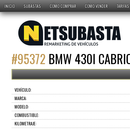
INICIO
SUBASTAS
CÓMO COMPRAR
CÓMO VENDER
TARIFAS
#
95372
BMW 430I CABRIO
VEHÍCULO:
MARCA:
MODELO:
COMBUSTIBLE:
KILOMETRAJE: