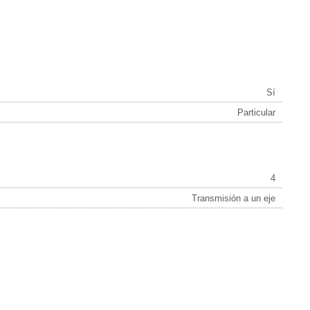
Sí
Particular
4
Transmisión a un eje