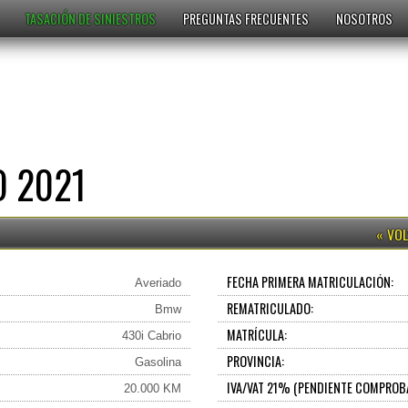
TASACIÓN DE SINIESTROS
PREGUNTAS FRECUENTES
NOSOTROS
 2021
FECHA PRIMERA MATRICULACIÓN:
Averiado
REMATRICULADO:
Bmw
MATRÍCULA:
430i Cabrio
PROVINCIA:
Gasolina
IVA/VAT 21% (PENDIENTE COMPROB
20.000 KM