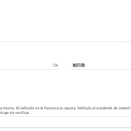
MOTOR:
Ok
a misma. Al vehículo no le funciona la capota. Vehículo procedente de siniest
aje sin verificar.