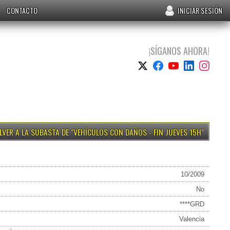
CONTACTO
INICIAR SESIÓN
¡SÍGANOS AHORA!
VEHÍCULOS CON DAÑOS - FIN JUEVES 15H
10/2009
No
****GRD
Valencia