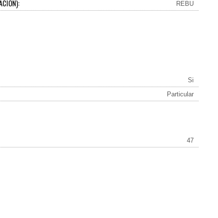
ACIÓN):
REBU
Si
Particular
47