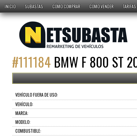
INICIO
SUBASTAS
CÓMO COMPRAR
CÓMO VENDER
TARIFAS
#
111184
BMW F 800 ST 2
VEHÍCULO FUERA DE USO:
VEHÍCULO:
MARCA:
MODELO:
COMBUSTIBLE: