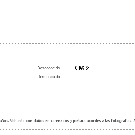
CHASIS:
Desconocido
Desconocido
ños. Vehículo con daños en carenados y pintura acordes a las fotografías. S