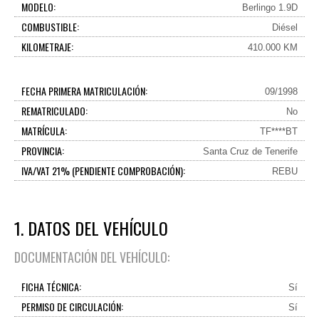
MODELO:
Berlingo 1.9D
COMBUSTIBLE:
Diésel
KILOMETRAJE:
410.000 KM
FECHA PRIMERA MATRICULACIÓN:
09/1998
REMATRICULADO:
No
MATRÍCULA:
TF****BT
PROVINCIA:
Santa Cruz de Tenerife
IVA/VAT 21% (PENDIENTE COMPROBACIÓN):
REBU
1. DATOS DEL VEHÍCULO
DOCUMENTACIÓN DEL VEHÍCULO:
FICHA TÉCNICA:
Sí
PERMISO DE CIRCULACIÓN:
Sí