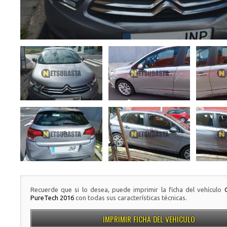
Recuerde que si lo desea, puede imprimir la ficha del vehículo
PureTech 2016
con todas sus características técnicas.
IMPRIMIR FICHA DEL VEHÍCULO