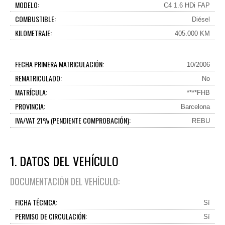
MODELO:
C4 1.6 HDi FAP
COMBUSTIBLE:
Diésel
KILOMETRAJE:
405.000 KM
FECHA PRIMERA MATRICULACIÓN:
10/2006
REMATRICULADO:
No
MATRÍCULA:
****FHB
PROVINCIA:
Barcelona
IVA/VAT 21% (PENDIENTE COMPROBACIÓN):
REBU
1. DATOS DEL VEHÍCULO
DOCUMENTACIÓN DEL VEHÍCULO:
FICHA TÉCNICA:
Sí
PERMISO DE CIRCULACIÓN:
Sí