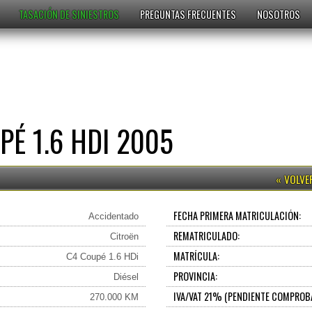
TASACIÓN DE SINIESTROS
PREGUNTAS FRECUENTES
NOSOTROS
É 1.6 HDI 2005
FECHA PRIMERA MATRICULACIÓN:
Accidentado
REMATRICULADO:
Citroën
MATRÍCULA:
C4 Coupé 1.6 HDi
PROVINCIA:
Diésel
IVA/VAT 21% (PENDIENTE COMPROB
270.000 KM