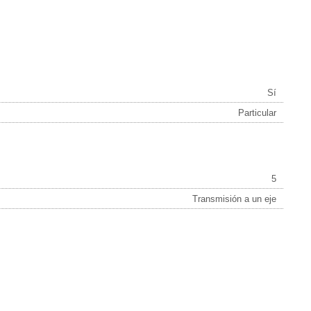
Sí
Particular
5
Transmisión a un eje