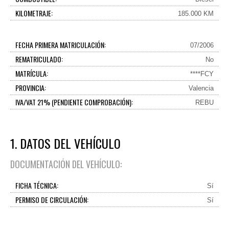
KILOMETRAJE:
185.000 KM
FECHA PRIMERA MATRICULACIÓN:
07/2006
REMATRICULADO:
No
MATRÍCULA:
****FCY
PROVINCIA:
Valencia
IVA/VAT 21% (PENDIENTE COMPROBACIÓN):
REBU
1. DATOS DEL VEHÍCULO
DOCUMENTACIÓN DEL VEHÍCULO:
FICHA TÉCNICA:
Sí
PERMISO DE CIRCULACIÓN:
Sí