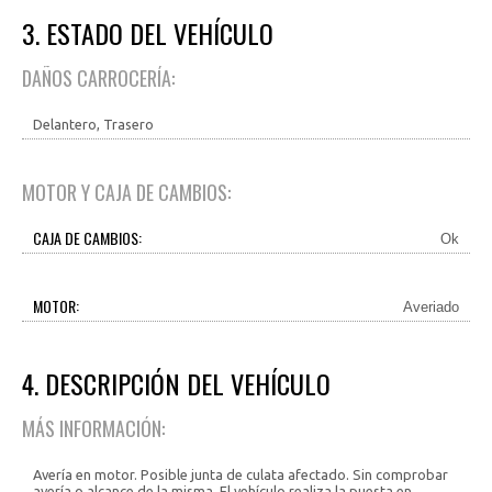
3. ESTADO DEL VEHÍCULO
DAÑOS CARROCERÍA:
Delantero, Trasero
MOTOR Y CAJA DE CAMBIOS:
CAJA DE CAMBIOS:
Ok
MOTOR:
Averiado
4. DESCRIPCIÓN DEL VEHÍCULO
MÁS INFORMACIÓN:
Avería en motor. Posible junta de culata afectado. Sin comprobar
avería o alcance de la misma. El vehículo realiza la puesta en