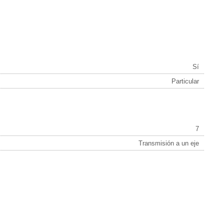
Sí
Particular
7
Transmisión a un eje