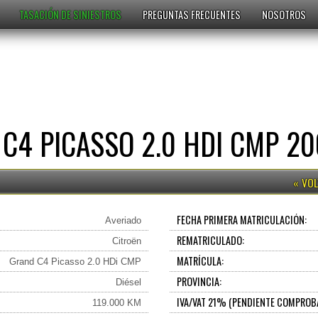
TASACIÓN DE SINIESTROS
PREGUNTAS FRECUENTES
NOSOTROS
C4 PICASSO 2.0 HDI CMP 2
FECHA PRIMERA MATRICULACIÓN:
Averiado
REMATRICULADO:
Citroën
MATRÍCULA:
Grand C4 Picasso 2.0 HDi CMP
PROVINCIA:
Diésel
IVA/VAT 21% (PENDIENTE COMPROB
119.000 KM