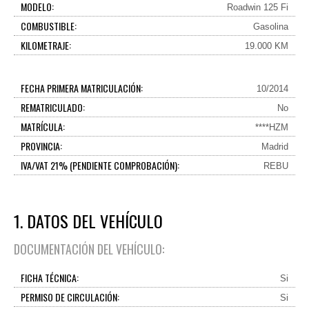
MODELO:
Roadwin 125 Fi
COMBUSTIBLE:
Gasolina
KILOMETRAJE:
19.000 KM
FECHA PRIMERA MATRICULACIÓN:
10/2014
REMATRICULADO:
No
MATRÍCULA:
****HZM
PROVINCIA:
Madrid
IVA/VAT 21% (PENDIENTE COMPROBACIÓN):
REBU
1. DATOS DEL VEHÍCULO
DOCUMENTACIÓN DEL VEHÍCULO:
FICHA TÉCNICA:
Si
PERMISO DE CIRCULACIÓN:
Si