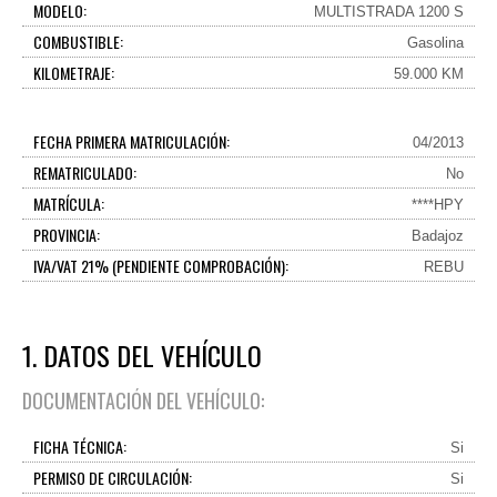
MODELO:
MULTISTRADA 1200 S
COMBUSTIBLE:
Gasolina
KILOMETRAJE:
59.000 KM
FECHA PRIMERA MATRICULACIÓN:
04/2013
REMATRICULADO:
No
MATRÍCULA:
****HPY
PROVINCIA:
Badajoz
IVA/VAT 21% (PENDIENTE COMPROBACIÓN):
REBU
1. DATOS DEL VEHÍCULO
DOCUMENTACIÓN DEL VEHÍCULO:
FICHA TÉCNICA:
Si
PERMISO DE CIRCULACIÓN:
Si