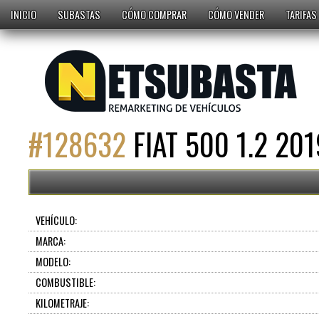
INICIO
SUBASTAS
CÓMO COMPRAR
CÓMO VENDER
TARIFAS
#
128632
FIAT 500 1.2 201
VEHÍCULO:
MARCA:
MODELO:
COMBUSTIBLE:
KILOMETRAJE: