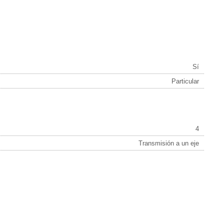
Sí
Particular
4
Transmisión a un eje