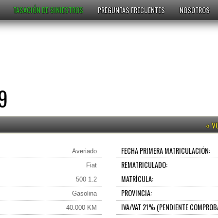
TASACIÓN DE SINIESTROS
PREGUNTAS FRECUENTES
NOSOTROS
9
FECHA PRIMERA MATRICULACIÓN:
Averiado
REMATRICULADO:
Fiat
MATRÍCULA:
500 1.2
PROVINCIA:
Gasolina
IVA/VAT 21% (PENDIENTE COMPROB
40.000 KM