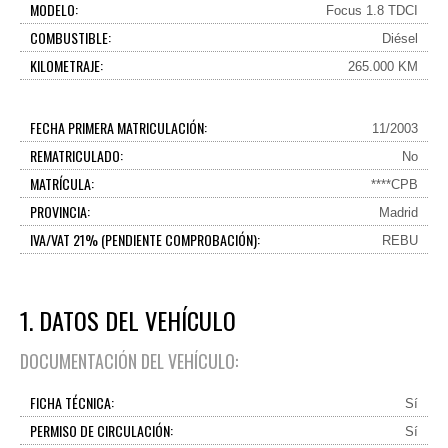
MODELO:
Focus 1.8 TDCI
COMBUSTIBLE:
Diésel
KILOMETRAJE:
265.000 KM
FECHA PRIMERA MATRICULACIÓN:
11/2003
REMATRICULADO:
No
MATRÍCULA:
****CPB
PROVINCIA:
Madrid
IVA/VAT 21% (PENDIENTE COMPROBACIÓN):
REBU
1. DATOS DEL VEHÍCULO
DOCUMENTACIÓN DEL VEHÍCULO:
FICHA TÉCNICA:
Sí
PERMISO DE CIRCULACIÓN:
Sí