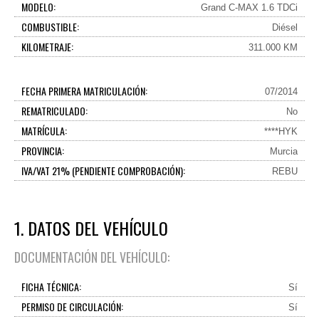
MODELO:
Grand C-MAX 1.6 TDCi
COMBUSTIBLE:
Diésel
KILOMETRAJE:
311.000 KM
FECHA PRIMERA MATRICULACIÓN:
07/2014
REMATRICULADO:
No
MATRÍCULA:
****HYK
PROVINCIA:
Murcia
IVA/VAT 21% (PENDIENTE COMPROBACIÓN):
REBU
1. DATOS DEL VEHÍCULO
DOCUMENTACIÓN DEL VEHÍCULO:
FICHA TÉCNICA:
Sí
PERMISO DE CIRCULACIÓN:
Sí