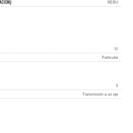
ACIÓN):
REBU
Sí
Particular
5
Transmisión a un eje