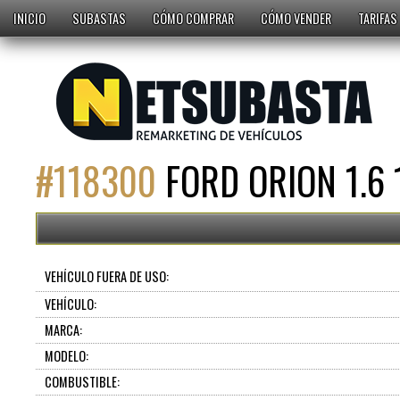
INICIO
SUBASTAS
CÓMO COMPRAR
CÓMO VENDER
TARIFAS
#
118300
FORD ORION 1.6 
VEHÍCULO FUERA DE USO:
VEHÍCULO:
MARCA:
MODELO:
COMBUSTIBLE: