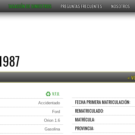
TASACIÓN DE SINIESTROS
PREGUNTAS FRECUENTES
NOSOTROS
1987
V.F.U.
FECHA PRIMERA MATRICULACIÓN:
Accidentado
REMATRICULADO:
Ford
MATRÍCULA:
Orion 1.6
PROVINCIA:
Gasolina