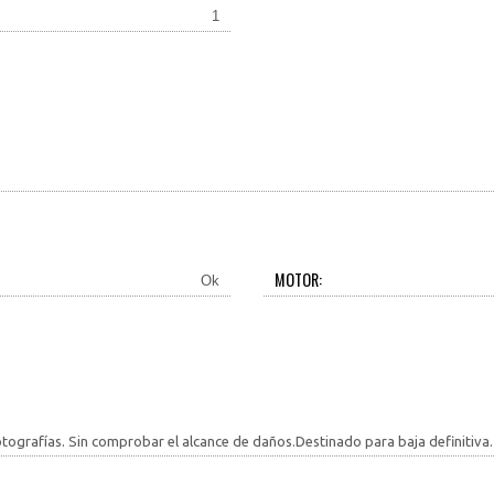
1
MOTOR:
Ok
tografías. Sin comprobar el alcance de daños.Destinado para baja definitiva. (