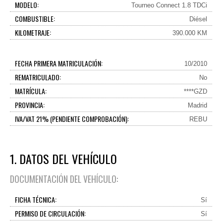
MODELO:
Tourneo Connect 1.8 TDCi
COMBUSTIBLE:
Diésel
KILOMETRAJE:
390.000 KM
FECHA PRIMERA MATRICULACIÓN:
10/2010
REMATRICULADO:
No
MATRÍCULA:
****GZD
PROVINCIA:
Madrid
IVA/VAT 21% (PENDIENTE COMPROBACIÓN):
REBU
1. DATOS DEL VEHÍCULO
DOCUMENTACIÓN DEL VEHÍCULO:
FICHA TÉCNICA:
Sí
PERMISO DE CIRCULACIÓN:
Sí