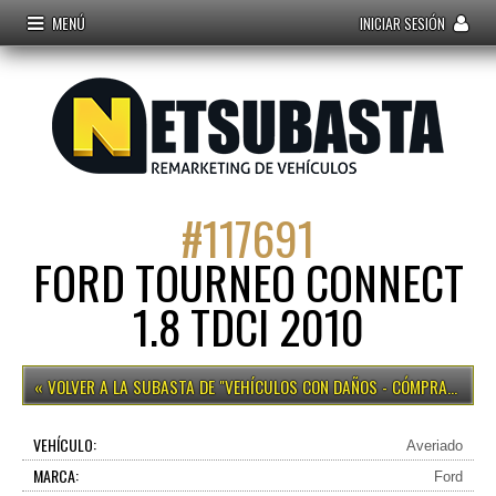
MENÚ
INICIAR SESIÓN
#
117691
FORD TOURNEO CONNECT
1.8 TDCI 2010
VEHÍCULOS CON DAÑOS - CÓMPRALO YA
VEHÍCULO:
Averiado
MARCA:
Ford