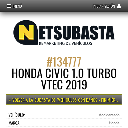
MENÚ
INICIAR SESIÓN
#
134777
HONDA CIVIC 1.0 TURBO
VTEC 2019
VEHÍCULOS CON DAÑOS - FIN MIÉRCOLES 15H
VEHÍCULO:
Accidentado
MARCA:
Honda