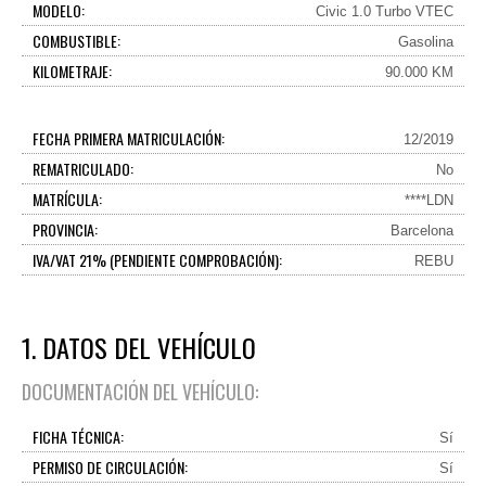
MODELO:
Civic 1.0 Turbo VTEC
COMBUSTIBLE:
Gasolina
KILOMETRAJE:
90.000 KM
FECHA PRIMERA MATRICULACIÓN:
12/2019
REMATRICULADO:
No
MATRÍCULA:
****LDN
PROVINCIA:
Barcelona
IVA/VAT 21% (PENDIENTE COMPROBACIÓN):
REBU
1. DATOS DEL VEHÍCULO
DOCUMENTACIÓN DEL VEHÍCULO:
FICHA TÉCNICA:
Sí
PERMISO DE CIRCULACIÓN:
Sí