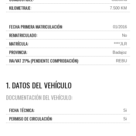
KILOMETRAJE:
7.500 KM
FECHA PRIMERA MATRICULACIÓN:
01/2016
REMATRICULADO:
No
MATRÍCULA:
****JLR
PROVINCIA:
Badajoz
IVA/VAT 21% (PENDIENTE COMPROBACIÓN):
REBU
1. DATOS DEL VEHÍCULO
DOCUMENTACIÓN DEL VEHÍCULO:
FICHA TÉCNICA:
Si
PERMISO DE CIRCULACIÓN:
Si