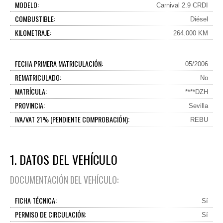
MODELO:
Carnival 2.9 CRDI
COMBUSTIBLE:
Diésel
KILOMETRAJE:
264.000 KM
FECHA PRIMERA MATRICULACIÓN:
05/2006
REMATRICULADO:
No
MATRÍCULA:
****DZH
PROVINCIA:
Sevilla
IVA/VAT 21% (PENDIENTE COMPROBACIÓN):
REBU
1. DATOS DEL VEHÍCULO
DOCUMENTACIÓN DEL VEHÍCULO:
FICHA TÉCNICA:
Sí
PERMISO DE CIRCULACIÓN:
Sí