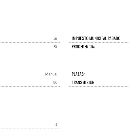
IMPUESTO MUNICIPAL PAGADO:
Sí
PROCEDENCIA:
Sí
PLAZAS:
Manual
TRANSMISIÓN:
90
1