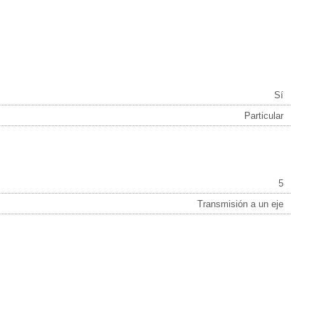
Sí
Particular
5
Transmisión a un eje