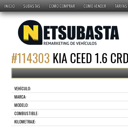
INICIO
SUBASTAS
CÓMO COMPRAR
CÓMO VENDER
TARIFAS
#
114303
KIA CEED 1.6 CRD
VEHÍCULO:
MARCA:
MODELO:
COMBUSTIBLE:
KILOMETRAJE: