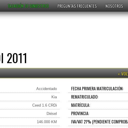
TASACIÓN DE SINIESTROS
PREGUNTAS FRECUENTES
NOSOTROS
I 2011
FECHA PRIMERA MATRICULACIÓN:
Accidentado
REMATRICULADO:
Kia
MATRÍCULA:
Ceed 1.6 CRDi
PROVINCIA:
Diésel
IVA/VAT 21% (PENDIENTE COMPROB
146.000 KM