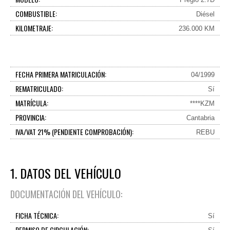
COMBUSTIBLE:
Diésel
KILOMETRAJE:
236.000 KM
FECHA PRIMERA MATRICULACIÓN:
04/1999
REMATRICULADO:
Sí
MATRÍCULA:
****KZM
PROVINCIA:
Cantabria
IVA/VAT 21% (PENDIENTE COMPROBACIÓN):
REBU
1. DATOS DEL VEHÍCULO
DOCUMENTACIÓN DEL VEHÍCULO:
FICHA TÉCNICA:
Sí
PERMISO DE CIRCULACIÓN: