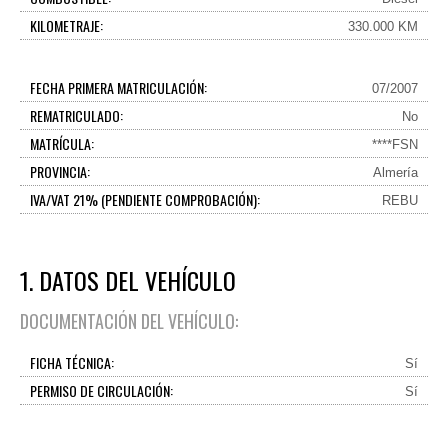
KILOMETRAJE:
330.000 KM
FECHA PRIMERA MATRICULACIÓN:
07/2007
REMATRICULADO:
No
MATRÍCULA:
****FSN
PROVINCIA:
Almería
IVA/VAT 21% (PENDIENTE COMPROBACIÓN):
REBU
1. DATOS DEL VEHÍCULO
DOCUMENTACIÓN DEL VEHÍCULO:
FICHA TÉCNICA:
Sí
PERMISO DE CIRCULACIÓN:
Sí