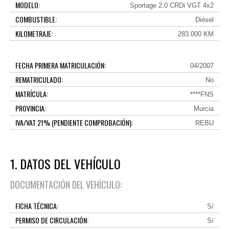
MODELO:
Sportage 2.0 CRDi VGT 4x2
COMBUSTIBLE:
Diésel
KILOMETRAJE:
283.000 KM
FECHA PRIMERA MATRICULACIÓN:
04/2007
REMATRICULADO:
No
MATRÍCULA:
****FNS
PROVINCIA:
Murcia
IVA/VAT 21% (PENDIENTE COMPROBACIÓN):
REBU
1. DATOS DEL VEHÍCULO
DOCUMENTACIÓN DEL VEHÍCULO:
FICHA TÉCNICA:
Sí
PERMISO DE CIRCULACIÓN:
Sí