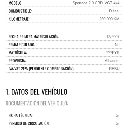
MODELO:
Sportage 2.0 CRDi VGT 4x4
COMBUSTIBLE:
Diésel
KILOMETRAJE:
260.000 KM
FECHA PRIMERA MATRICULACIÓN:
12/2007
REMATRICULADO:
No
MATRÍCULA:
****FYR
PROVINCIA:
Albacete
IVA/VAT 21% (PENDIENTE COMPROBACIÓN):
REBU
1. DATOS DEL VEHÍCULO
DOCUMENTACIÓN DEL VEHÍCULO:
FICHA TÉCNICA:
Sí
PERMISO DE CIRCULACIÓN:
Sí