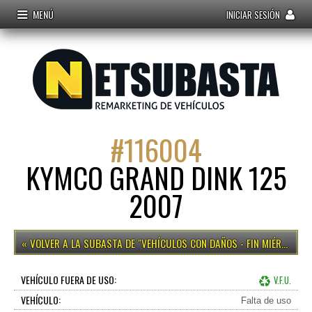
MENÚ
INICIAR SESIÓN
#
116004
KYMCO GRAND DINK 125
2007
VEHÍCULOS CON DAÑOS - FIN MIÉRCOLES 15H
VEHÍCULO FUERA DE USO:
V.F.U.
VEHÍCULO:
Falta de uso