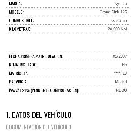
MARCA:
Kymco
MODELO:
Grand Dink 125
COMBUSTIBLE:
Gasolina
KILOMETRAJE:
20.000 KM
FECHA PRIMERA MATRICULACIÓN:
02/2007
REMATRICULADO:
No
MATRÍCULA:
****FLJ
PROVINCIA:
Madrid
IVA/VAT 21% (PENDIENTE COMPROBACIÓN):
REBU
1. DATOS DEL VEHÍCULO
DOCUMENTACIÓN DEL VEHÍCULO: