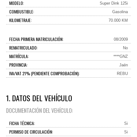
MODELO:
Super Dink 125i
COMBUSTIBLE:
Gasolina
KILOMETRAJE:
70.000 KM
FECHA PRIMERA MATRICULACIÓN:
08/2009
REMATRICULADO:
No
MATRÍCULA:
****GNZ
PROVINCIA:
Jaén
IVA/VAT 21% (PENDIENTE COMPROBACIÓN):
REBU
1. DATOS DEL VEHÍCULO
DOCUMENTACIÓN DEL VEHÍCULO:
FICHA TÉCNICA:
Si
PERMISO DE CIRCULACIÓN:
Si