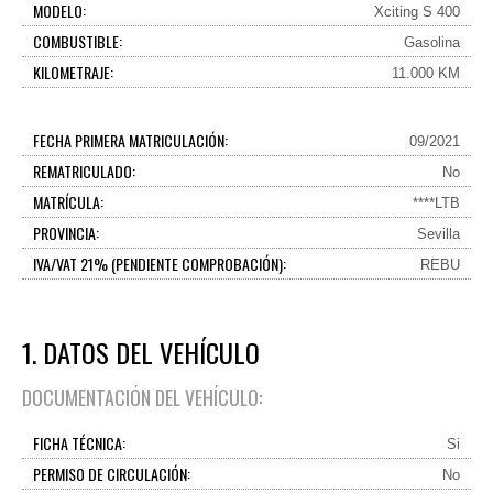
MODELO:
Xciting S 400
COMBUSTIBLE:
Gasolina
KILOMETRAJE:
11.000 KM
FECHA PRIMERA MATRICULACIÓN:
09/2021
REMATRICULADO:
No
MATRÍCULA:
****LTB
PROVINCIA:
Sevilla
IVA/VAT 21% (PENDIENTE COMPROBACIÓN):
REBU
1. DATOS DEL VEHÍCULO
DOCUMENTACIÓN DEL VEHÍCULO:
FICHA TÉCNICA:
Si
PERMISO DE CIRCULACIÓN:
No