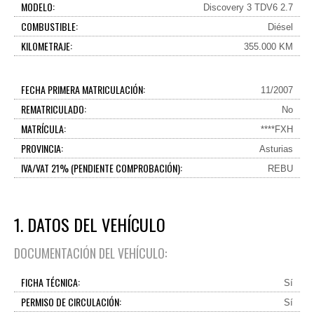
MODELO:
Discovery 3 TDV6 2.7
COMBUSTIBLE:
Diésel
KILOMETRAJE:
355.000 KM
FECHA PRIMERA MATRICULACIÓN:
11/2007
REMATRICULADO:
No
MATRÍCULA:
****FXH
PROVINCIA:
Asturias
IVA/VAT 21% (PENDIENTE COMPROBACIÓN):
REBU
1. DATOS DEL VEHÍCULO
DOCUMENTACIÓN DEL VEHÍCULO:
FICHA TÉCNICA:
Sí
PERMISO DE CIRCULACIÓN:
Sí