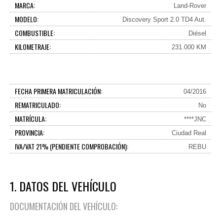
MARCA:
Land-Rover
MODELO:
Discovery Sport 2.0 TD4 Aut.
COMBUSTIBLE:
Diésel
KILOMETRAJE:
231.000 KM
FECHA PRIMERA MATRICULACIÓN:
04/2016
REMATRICULADO:
No
MATRÍCULA:
****JNC
PROVINCIA:
Ciudad Real
IVA/VAT 21% (PENDIENTE COMPROBACIÓN):
REBU
1. DATOS DEL VEHÍCULO
DOCUMENTACIÓN DEL VEHÍCULO: