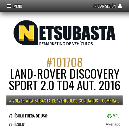
MENÚ
INICIAR SESIÓN
#
101708
LAND-ROVER DISCOVERY
SPORT 2.0 TD4 AUT. 2016
VEHÍCULOS CON DAÑOS - CÓMPRALO YA
VEHÍCULO FUERA DE USO:
V.F.U.
VEHÍCULO:
Averiado