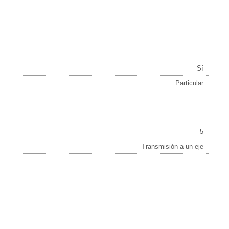
Sí
Particular
5
Transmisión a un eje