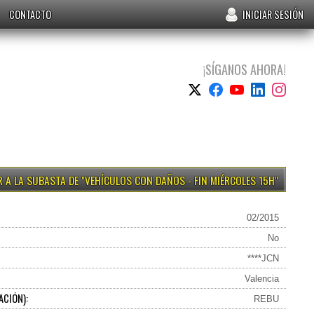
CONTACTO
INICIAR SESIÓN
¡SÍGANOS AHORA!
VEHÍCULOS CON DAÑOS - FIN MIÉRCOLES 15H
02/2015
No
****JCN
Valencia
ACIÓN):
REBU