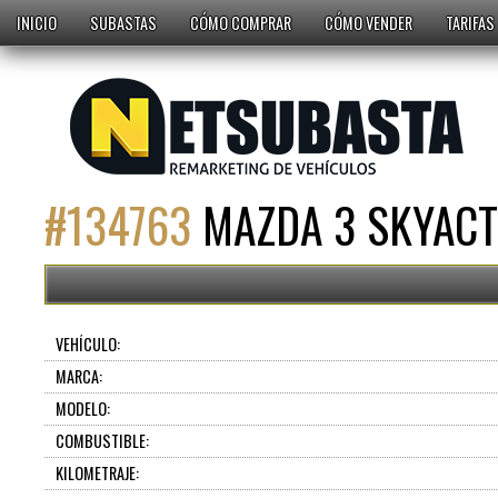
INICIO
SUBASTAS
CÓMO COMPRAR
CÓMO VENDER
TARIFAS
#
134763
MAZDA 3 SKYACTI
VEHÍCULO:
MARCA:
MODELO:
COMBUSTIBLE:
KILOMETRAJE: