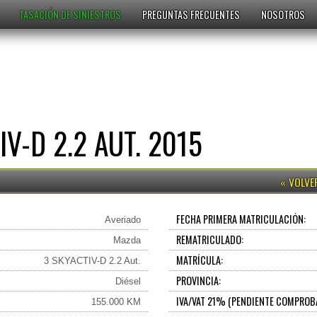
TASACIÓN DE SINIESTROS
PREGUNTAS FRECUENTES
NOSOTROS
V-D 2.2 AUT. 2015
FECHA PRIMERA MATRICULACIÓN:
Averiado
REMATRICULADO:
Mazda
MATRÍCULA:
3 SKYACTIV-D 2.2 Aut.
PROVINCIA:
Diésel
IVA/VAT 21% (PENDIENTE COMPROB
155.000 KM