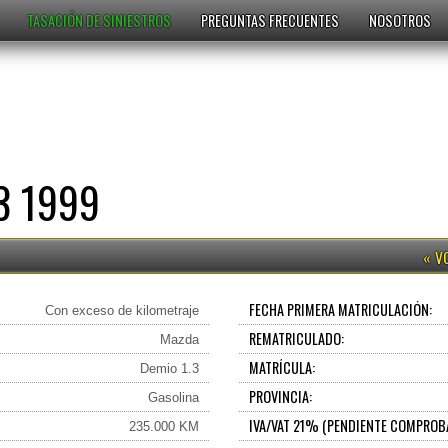
TASACIÓN DE SINIESTROS
PREGUNTAS FRECUENTES
NOSOTROS
3 1999
FECHA PRIMERA MATRICULACIÓN:
Con exceso de kilometraje
REMATRICULADO:
Mazda
MATRÍCULA:
Demio 1.3
PROVINCIA:
Gasolina
IVA/VAT 21% (PENDIENTE COMPROB
235.000 KM