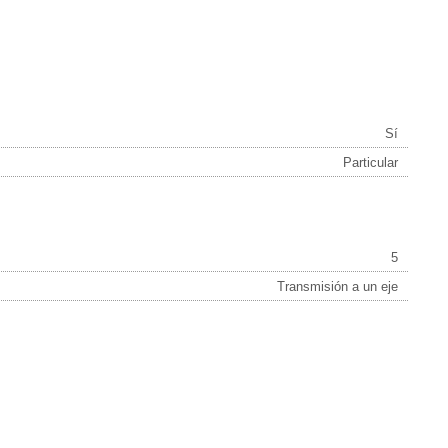
Sí
Particular
5
Transmisión a un eje