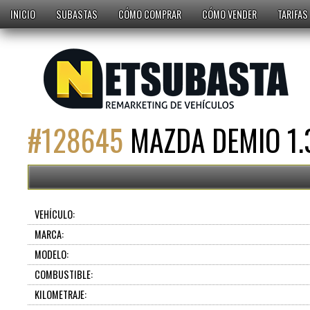
INICIO
SUBASTAS
CÓMO COMPRAR
CÓMO VENDER
TARIFAS
#
128645
MAZDA DEMIO 1.
VEHÍCULO:
MARCA:
MODELO:
COMBUSTIBLE:
KILOMETRAJE: