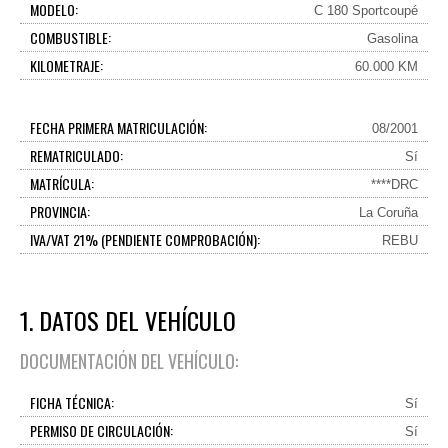
MODELO:
C 180 Sportcoupé
COMBUSTIBLE:
Gasolina
KILOMETRAJE:
60.000 KM
FECHA PRIMERA MATRICULACIÓN:
08/2001
REMATRICULADO:
Sí
MATRÍCULA:
****DRC
PROVINCIA:
La Coruña
IVA/VAT 21% (PENDIENTE COMPROBACIÓN):
REBU
1. DATOS DEL VEHÍCULO
DOCUMENTACIÓN DEL VEHÍCULO:
FICHA TÉCNICA:
Sí
PERMISO DE CIRCULACIÓN:
Sí