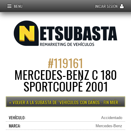
MENÚ
INICIAR SESIÓN
#
119161
MERCEDES-BENZ C 180
SPORTCOUPÉ 2001
VEHÍCULOS CON DAÑOS - FIN MIÉRCOLES 15H
VEHÍCULO:
Accidentado
MARCA:
Mercedes-Benz