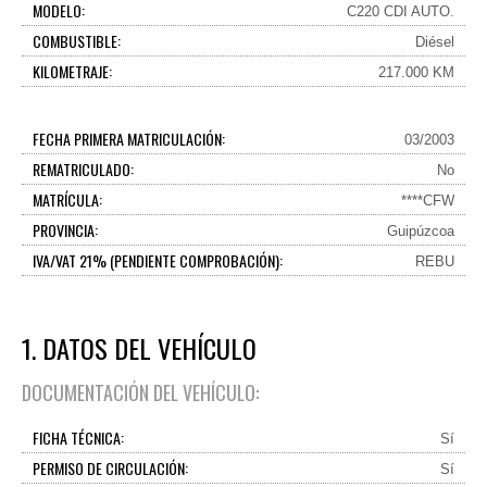
MODELO:
C220 CDI AUTO.
COMBUSTIBLE:
Diésel
KILOMETRAJE:
217.000 KM
FECHA PRIMERA MATRICULACIÓN:
03/2003
REMATRICULADO:
No
MATRÍCULA:
****CFW
PROVINCIA:
Guipúzcoa
IVA/VAT 21% (PENDIENTE COMPROBACIÓN):
REBU
1. DATOS DEL VEHÍCULO
DOCUMENTACIÓN DEL VEHÍCULO:
FICHA TÉCNICA:
Sí
PERMISO DE CIRCULACIÓN:
Sí