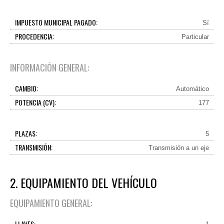
IMPUESTO MUNICIPAL PAGADO:
Sí
PROCEDENCIA:
Particular
INFORMACIÓN GENERAL:
CAMBIO:
Automático
POTENCIA (CV):
177
PLAZAS:
5
TRANSMISIÓN:
Transmisión a un eje
2. EQUIPAMIENTO DEL VEHÍCULO
EQUIPAMIENTO GENERAL:
LLAVES: