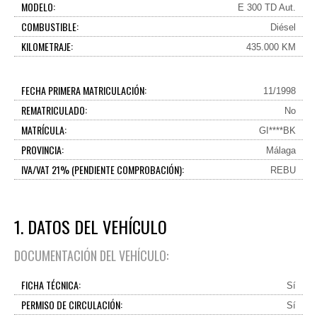
MODELO:
E 300 TD Aut.
COMBUSTIBLE:
Diésel
KILOMETRAJE:
435.000 KM
FECHA PRIMERA MATRICULACIÓN:
11/1998
REMATRICULADO:
No
MATRÍCULA:
GI****BK
PROVINCIA:
Málaga
IVA/VAT 21% (PENDIENTE COMPROBACIÓN):
REBU
1. DATOS DEL VEHÍCULO
DOCUMENTACIÓN DEL VEHÍCULO:
FICHA TÉCNICA:
Sí
PERMISO DE CIRCULACIÓN:
Sí