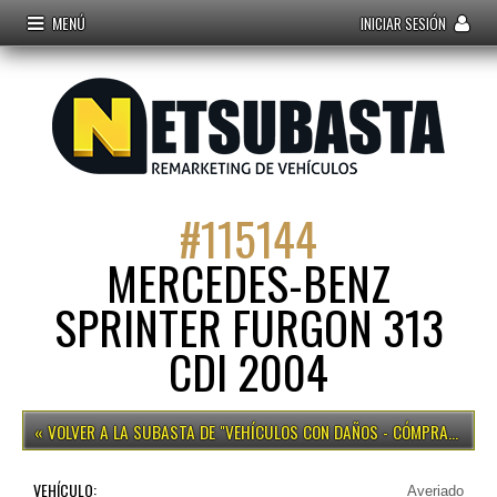
MENÚ
INICIAR SESIÓN
#
115144
MERCEDES-BENZ
SPRINTER FURGON 313
CDI 2004
VEHÍCULOS CON DAÑOS - CÓMPRALO YA
VEHÍCULO:
Averiado