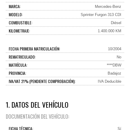
MARCA:
Mercedes-Benz
MODELO:
Sprinter Furgon 313 CDI
COMBUSTIBLE:
Diésel
KILOMETRAJE:
1.400.000 KM
FECHA PRIMERA MATRICULACIÓN:
10/2004
REMATRICULADO:
No
MATRÍCULA:
****DBW
PROVINCIA:
Badajoz
IVA/VAT 21% (PENDIENTE COMPROBACIÓN):
IVA Deducible
1. DATOS DEL VEHÍCULO
DOCUMENTACIÓN DEL VEHÍCULO:
FICHA TÉCNICA:
Sí