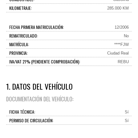
KILOMETRAJE:
285.000 KM
FECHA PRIMERA MATRICULACIÓN:
12/2006
REMATRICULADO:
No
MATRÍCULA:
****FJW
PROVINCIA:
Ciudad Real
IVA/VAT 21% (PENDIENTE COMPROBACIÓN):
REBU
1. DATOS DEL VEHÍCULO
DOCUMENTACIÓN DEL VEHÍCULO:
FICHA TÉCNICA:
Sí
PERMISO DE CIRCULACIÓN:
Sí