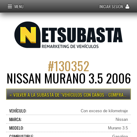
MENÚ
INICIAR SESIÓN
#
130352
NISSAN MURANO 3.5 2006
VEHÍCULOS CON DAÑOS - CÓMPRALO YA
VEHÍCULO:
Con exceso de kilometraje
MARCA:
Nissan
MODELO:
Murano 3.5
COMBUSTIBLE:
Gasolina