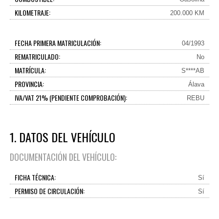
KILOMETRAJE:
200.000 KM
FECHA PRIMERA MATRICULACIÓN:
04/1993
REMATRICULADO:
No
MATRÍCULA:
S****AB
PROVINCIA:
Álava
IVA/VAT 21% (PENDIENTE COMPROBACIÓN):
REBU
1. DATOS DEL VEHÍCULO
DOCUMENTACIÓN DEL VEHÍCULO:
FICHA TÉCNICA:
Sí
PERMISO DE CIRCULACIÓN:
Sí