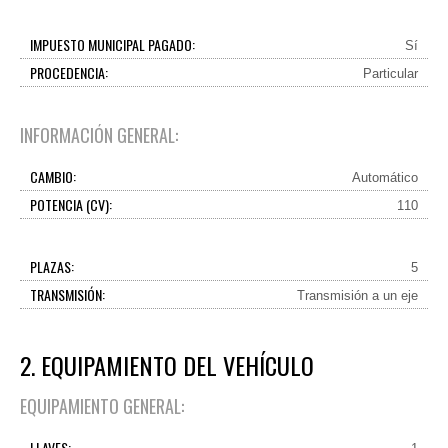
IMPUESTO MUNICIPAL PAGADO:
Sí
PROCEDENCIA:
Particular
INFORMACIÓN GENERAL:
CAMBIO:
Automático
POTENCIA (CV):
110
PLAZAS:
5
TRANSMISIÓN:
Transmisión a un eje
2. EQUIPAMIENTO DEL VEHÍCULO
EQUIPAMIENTO GENERAL:
LLAVES: