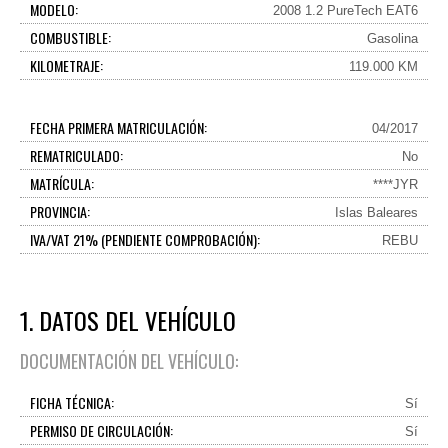
MODELO:
2008 1.2 PureTech EAT6
COMBUSTIBLE:
Gasolina
KILOMETRAJE:
119.000 KM
FECHA PRIMERA MATRICULACIÓN:
04/2017
REMATRICULADO:
No
MATRÍCULA:
****JYR
PROVINCIA:
Islas Baleares
IVA/VAT 21% (PENDIENTE COMPROBACIÓN):
REBU
1. DATOS DEL VEHÍCULO
DOCUMENTACIÓN DEL VEHÍCULO:
FICHA TÉCNICA:
Sí
PERMISO DE CIRCULACIÓN:
Sí