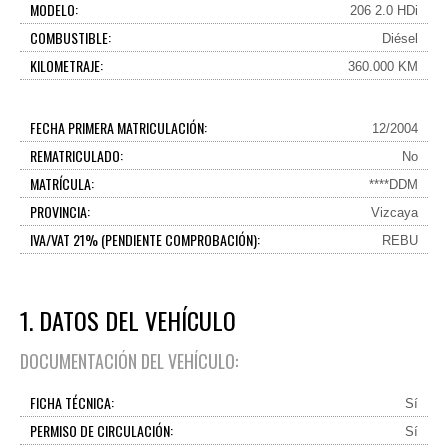
MODELO:
206 2.0 HDi
COMBUSTIBLE:
Diésel
KILOMETRAJE:
360.000 KM
FECHA PRIMERA MATRICULACIÓN:
12/2004
REMATRICULADO:
No
MATRÍCULA:
****DDM
PROVINCIA:
Vizcaya
IVA/VAT 21% (PENDIENTE COMPROBACIÓN):
REBU
1. DATOS DEL VEHÍCULO
DOCUMENTACIÓN DEL VEHÍCULO:
FICHA TÉCNICA:
Sí
PERMISO DE CIRCULACIÓN:
Sí