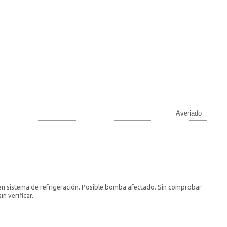
Averiado
a en sistema de refrigeración. Posible bomba afectado. Sin comprobar
n verificar.