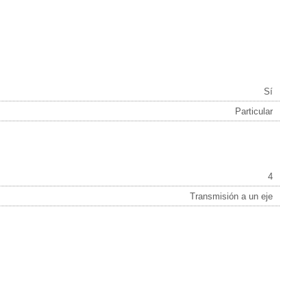
Sí
Particular
4
Transmisión a un eje