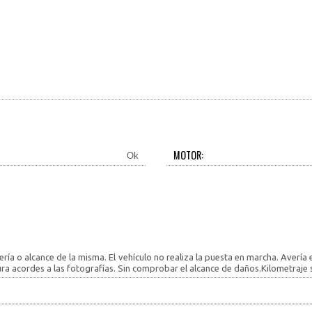
MOTOR:
Ok
ería o alcance de la misma. El vehículo no realiza la puesta en marcha. Averí
ra acordes a las fotografías. Sin comprobar el alcance de daños.Kilometraje si