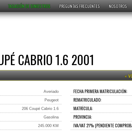
TASACIÓN DE SINIESTROS
PREGUNTAS FRECUENTES
NOSOTROS
PÉ CABRIO 1.6 2001
FECHA PRIMERA MATRICULACIÓN:
Averiado
REMATRICULADO:
Peugeot
MATRÍCULA:
206 Coupé Cabrio 1.6
PROVINCIA:
Gasolina
IVA/VAT 21% (PENDIENTE COMPROB
245.000 KM