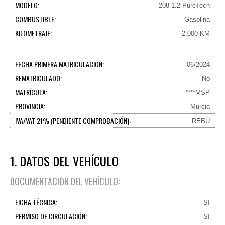
MODELO:
208 1.2 PureTech
COMBUSTIBLE:
Gasolina
KILOMETRAJE:
2.000 KM
FECHA PRIMERA MATRICULACIÓN:
06/2024
REMATRICULADO:
No
MATRÍCULA:
****MSP
PROVINCIA:
Murcia
IVA/VAT 21% (PENDIENTE COMPROBACIÓN):
REBU
1. DATOS DEL VEHÍCULO
DOCUMENTACIÓN DEL VEHÍCULO:
FICHA TÉCNICA:
Sí
PERMISO DE CIRCULACIÓN:
Sí