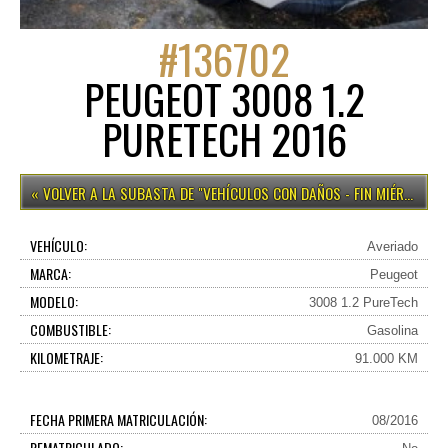
#
136702
PEUGEOT 3008 1.2
PURETECH 2016
VEHÍCULOS CON DAÑOS - FIN MIÉRCOLES 12H
VEHÍCULO:
Averiado
MARCA:
Peugeot
MODELO:
3008 1.2 PureTech
COMBUSTIBLE:
Gasolina
KILOMETRAJE:
91.000 KM
FECHA PRIMERA MATRICULACIÓN:
08/2016
REMATRICULADO: