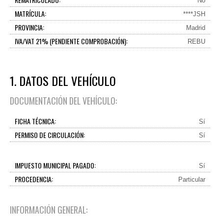
No
MATRÍCULA:
****JSH
PROVINCIA:
Madrid
IVA/VAT 21% (PENDIENTE COMPROBACIÓN):
REBU
1. DATOS DEL VEHÍCULO
DOCUMENTACIÓN DEL VEHÍCULO:
FICHA TÉCNICA:
Sí
PERMISO DE CIRCULACIÓN:
Sí
IMPUESTO MUNICIPAL PAGADO:
Sí
PROCEDENCIA:
Particular
INFORMACIÓN GENERAL: