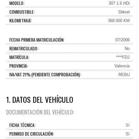
MODELO:
307 1.6 HDi
COMBUSTIBLE:
Diésel
KILOMETRAJE:
368.000 KM
FECHA PRIMERA MATRICULACIÓN:
07/2006
REMATRICULADO:
No
MATRÍCULA:
****FDJ
PROVINCIA:
Valencia
IVA/VAT 21% (PENDIENTE COMPROBACIÓN):
REBU
1. DATOS DEL VEHÍCULO
DOCUMENTACIÓN DEL VEHÍCULO:
FICHA TÉCNICA:
Sí
PERMISO DE CIRCULACIÓN:
Sí