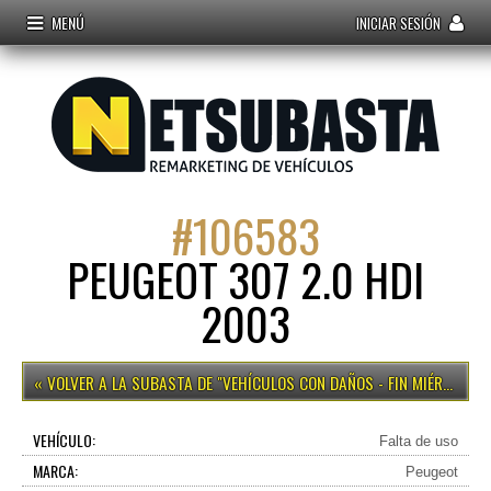
MENÚ
INICIAR SESIÓN
#
106583
PEUGEOT 307 2.0 HDI
2003
VEHÍCULOS CON DAÑOS - FIN MIÉRCOLES 12H
VEHÍCULO:
Falta de uso
MARCA:
Peugeot