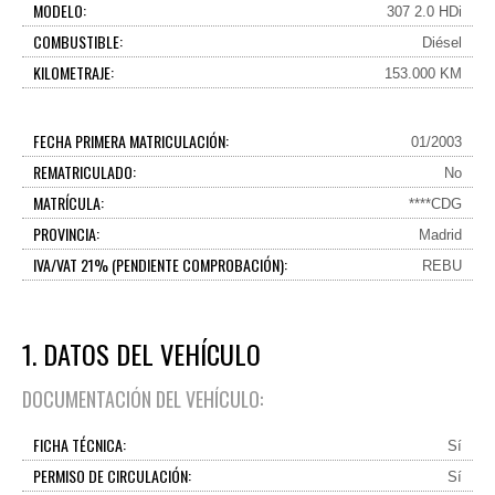
MODELO:
307 2.0 HDi
COMBUSTIBLE:
Diésel
KILOMETRAJE:
153.000 KM
FECHA PRIMERA MATRICULACIÓN:
01/2003
REMATRICULADO:
No
MATRÍCULA:
****CDG
PROVINCIA:
Madrid
IVA/VAT 21% (PENDIENTE COMPROBACIÓN):
REBU
1. DATOS DEL VEHÍCULO
DOCUMENTACIÓN DEL VEHÍCULO:
FICHA TÉCNICA:
Sí
PERMISO DE CIRCULACIÓN:
Sí