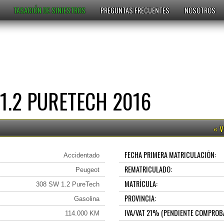
TASACIÓN DE SINIESTROS
PREGUNTAS FRECUENTES
NOSOTROS
1.2 PURETECH 2016
FECHA PRIMERA MATRICULACIÓN:
Accidentado
REMATRICULADO:
Peugeot
MATRÍCULA:
308 SW 1.2 PureTech
PROVINCIA:
Gasolina
IVA/VAT 21% (PENDIENTE COMPROB
114.000 KM