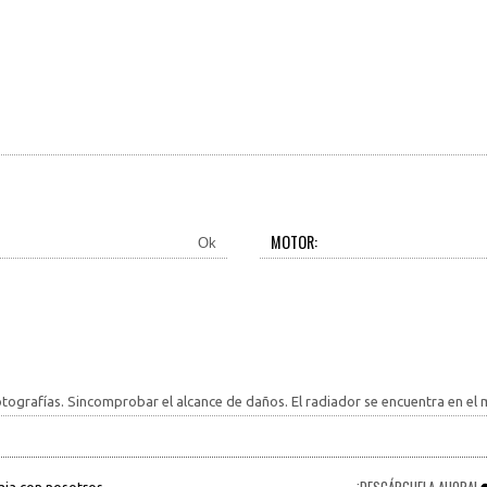
MOTOR:
Ok
otografías. Sincomprobar el alcance de daños. El radiador se encuentra en el 