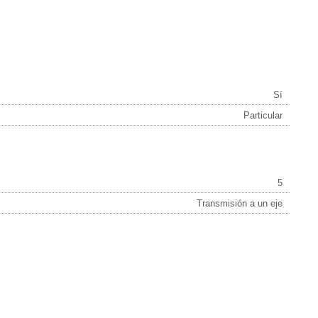
Sí
Particular
5
Transmisión a un eje