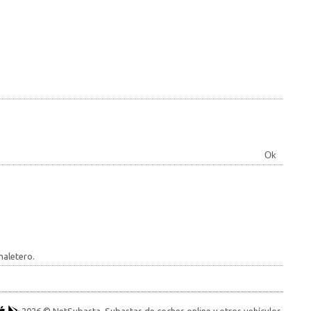
Ok
maletero.