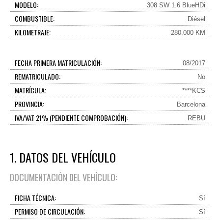
MODELO:
308 SW 1.6 BlueHDi
COMBUSTIBLE:
Diésel
KILOMETRAJE:
280.000 KM
FECHA PRIMERA MATRICULACIÓN:
08/2017
REMATRICULADO:
No
MATRÍCULA:
****KCS
PROVINCIA:
Barcelona
IVA/VAT 21% (PENDIENTE COMPROBACIÓN):
REBU
1. DATOS DEL VEHÍCULO
DOCUMENTACIÓN DEL VEHÍCULO:
FICHA TÉCNICA:
Sí
PERMISO DE CIRCULACIÓN:
Sí